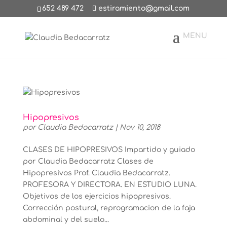
652 489 472
estiramiento@gmail.com
Hipopresivos
por
Claudia Bedacarratz
|
Nov 10, 2018
CLASES DE HIPOPRESIVOS Impartido y guiado
por Claudia Bedacarratz Clases de
Hipopresivos Prof. Claudia Bedacarratz.
PROFESORA Y DIRECTORA. EN ESTUDIO LUNA.
Objetivos de los ejercicios hipopresivos.
Corrección postural, reprogramacion de la faja
abdominal y del suelo...