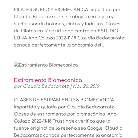
PILATES SUELO Y BIOMECÁNICA Impartido por
Claudia Bedacarratz se trabajará en barra y
suelo usando balones, cintas y ladrillos. Clases
de Pilates en Madrid zona centro en ESTUDIO
LUNA Ana Collazo 2022-11-18 Claudia Bedacarratz
conoce perfectamente la anatomía del...
Estiramiento Biomecanica
por
Claudia Bedacarratz
|
Nov 26, 2016
CLASES DE ESTIRAMIENTO & BIOMECÁNICA
Impartido y guiado por Claudia Bedacarratz
Clases de estiramiento por biomecánica Ana
Collazo 2022-11-18 Trustindex verifica que la
fuente original de la reseña sea Google. Claudia
Bedacarratz conoce perfectamente la anatomía