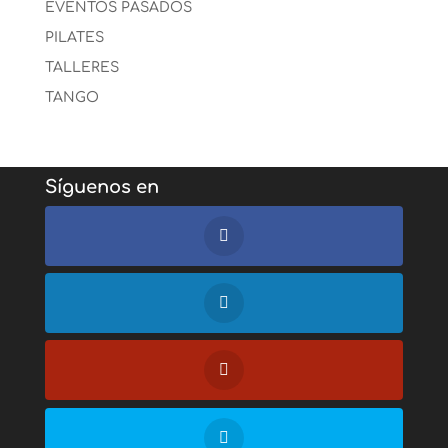
EVENTOS PASADOS
PILATES
TALLERES
TANGO
Síguenos en