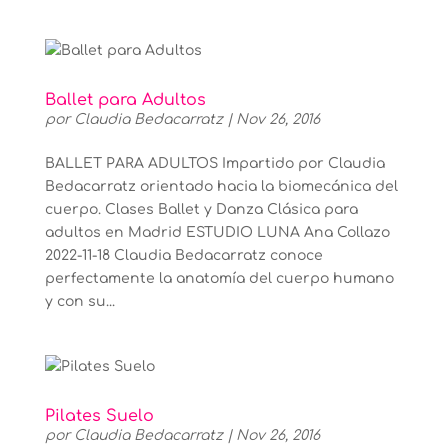
Ballet para Adultos
por
Claudia Bedacarratz
|
Nov 26, 2016
BALLET PARA ADULTOS Impartido por Claudia
Bedacarratz orientado hacia la biomecánica del
cuerpo. Clases Ballet y Danza Clásica para
adultos en Madrid ESTUDIO LUNA Ana Collazo
2022-11-18 Claudia Bedacarratz conoce
perfectamente la anatomía del cuerpo humano
y con su...
Pilates Suelo
por
Claudia Bedacarratz
|
Nov 26, 2016