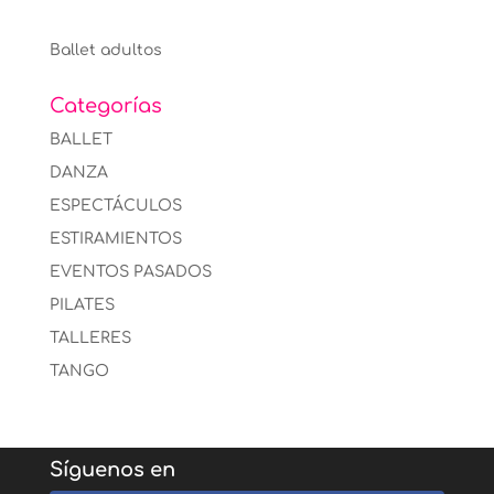
Ballet adultos
Categorías
BALLET
DANZA
ESPECTÁCULOS
ESTIRAMIENTOS
EVENTOS PASADOS
PILATES
TALLERES
TANGO
Síguenos en