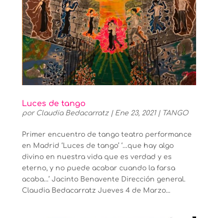
Luces de tango
por
Claudia Bedacarratz
|
Ene 23, 2021
|
TANGO
Primer encuentro de tango teatro performance
en Madrid ‘Luces de tango’ ‘…que hay algo
divino en nuestra vida que es verdad y es
eterno, y no puede acabar cuando la farsa
acaba…’ Jacinto Benavente Dirección general.
Claudia Bedacarratz Jueves 4 de Marzo...