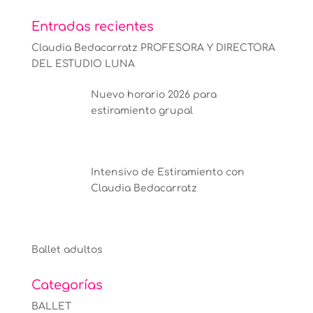
Entradas recientes
Claudia Bedacarratz PROFESORA Y DIRECTORA
DEL ESTUDIO LUNA
Nuevo horario 2026 para
estiramiento grupal
Intensivo de Estiramiento con
Claudia Bedacarratz
Ballet adultos
Categorías
BALLET