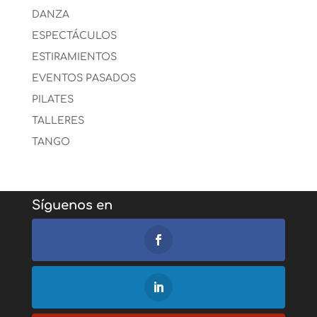
DANZA
ESPECTÁCULOS
ESTIRAMIENTOS
EVENTOS PASADOS
PILATES
TALLERES
TANGO
Síguenos en