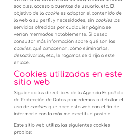
sociales, acceso a cuentas de usuario, etc. El
objetivo de la
cookie
es adaptar el contenido de
la web a su perfil y necesidades, sin
cookies
los
servicios ofrecidos por cualquier página se
verían mermados notablemente. Si desea
consultar más información sobre qué son las
cookies
, qué almacenan, cómo eliminarlas,
desactivarlas, etc.,
le rogamos se dirija a este
enlace.
Cookies utilizadas en este
sitio web
Siguiendo las directrices de la Agencia Española
de Protección de Datos procedemos a detallar el
uso de
cookies
que hace esta web con el fin de
informarle con la máxima exactitud posible.
Este sitio web utiliza las siguientes
cookies
propias
: