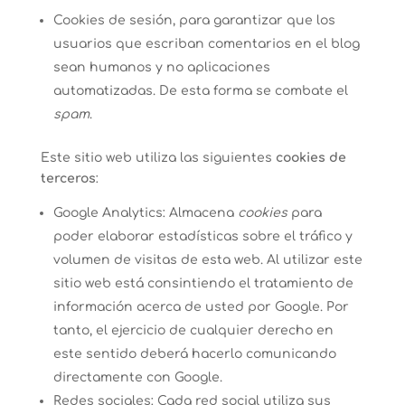
Cookies de sesión, para garantizar que los
usuarios que escriban comentarios en el blog
sean humanos y no aplicaciones
automatizadas. De esta forma se combate el
spam
.
Este sitio web utiliza las siguientes
cookies de
terceros
:
Google Analytics: Almacena
cookies
para
poder elaborar estadísticas sobre el tráfico y
volumen de visitas de esta web. Al utilizar este
sitio web está consintiendo el tratamiento de
información acerca de usted por Google. Por
tanto, el ejercicio de cualquier derecho en
este sentido deberá hacerlo comunicando
directamente con Google.
Redes sociales: Cada red social utiliza sus