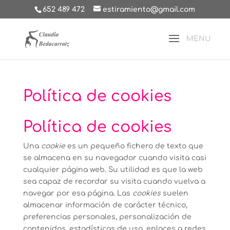
652 489 472
estiramiento@gmail.com
Política de cookies
Política de cookies
Una
cookie
es un pequeño fichero de texto que
se almacena en su navegador cuando visita casi
cualquier página web. Su utilidad es que la web
sea capaz de recordar su visita cuando vuelva a
navegar por esa página. Las
cookies
suelen
almacenar información de carácter técnico,
preferencias personales, personalización de
contenidos, estadísticas de uso, enlaces a redes