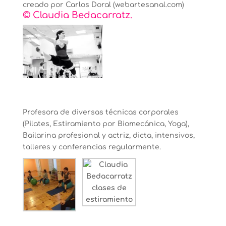
creado por Carlos Doral (
webartesanal.com
)
© Claudia Bedacarratz.
Profesora de diversas técnicas corporales
(Pilates, Estiramiento por Biomecánica, Yoga),
Bailarina profesional y actriz, dicta, intensivos,
talleres y conferencias regularmente.