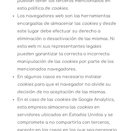
puedan tener los terceros mencionados en
esta política de
cookies
.
Los navegadores web son las herramientas
encargadas de almacenar las
cookies
y desde
este lugar debe efectuar su derecho a
eliminación o desactivación de las mismas. Ni
esta web ni sus representantes legales
pueden garantizar la correcta o incorrecta
manipulación de las
cookies
por parte de los
mencionados navegadores.
En algunos casos es necesario instalar
cookies
para que el navegador no olvide su
decisión de no aceptación de las mismas.
En el caso de las
cookies
de Google Analytics,
esta empresa almacena las
cookies
en
servidores ubicados en Estados Unidos y se
compromete a no compartirla con terceros,
excepto en los casos en los que sea necesario