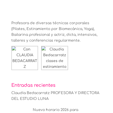
Profesora de diversas técnicas corporales
(Pilates, Estiramiento por Biomecánica, Yoga),
Bailarina profesional y actriz, dicta, intensivos,
talleres y conferencias regularmente.
Entradas recientes
Claudia Bedacarratz PROFESORA Y DIRECTORA
DEL ESTUDIO LUNA
Nuevo horario 2026 para