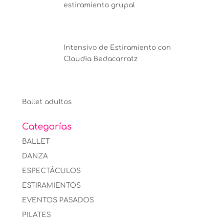
estiramiento grupal
Intensivo de Estiramiento con
Claudia Bedacarratz
Ballet adultos
Categorías
BALLET
DANZA
ESPECTÁCULOS
ESTIRAMIENTOS
EVENTOS PASADOS
PILATES