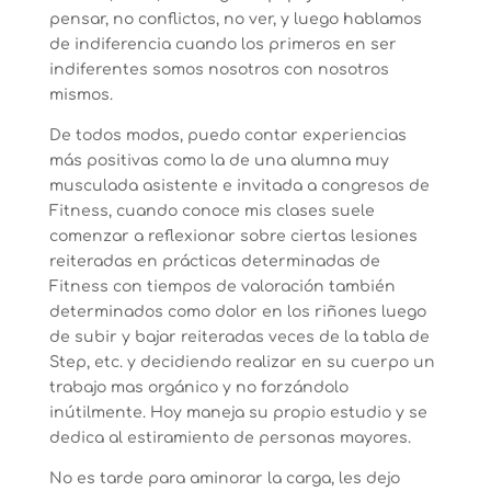
pensar, no conflictos, no ver, y luego hablamos
de indiferencia cuando los primeros en ser
indiferentes somos nosotros con nosotros
mismos.
De todos modos, puedo contar experiencias
más positivas como la de una alumna muy
musculada asistente e invitada a congresos de
Fitness, cuando conoce mis clases suele
comenzar a reflexionar sobre ciertas lesiones
reiteradas en prácticas determinadas de
Fitness con tiempos de valoración también
determinados como dolor en los riñones luego
de subir y bajar reiteradas veces de la tabla de
Step, etc. y decidiendo realizar en su cuerpo un
trabajo mas orgánico y no forzándolo
inútilmente. Hoy maneja su propio estudio y se
dedica al estiramiento de personas mayores.
No es tarde para aminorar la carga, les dejo