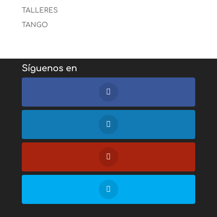
TALLERES
TANGO
Síguenos en