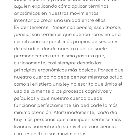
alguien explicando cómo aplicar términos
anatómicos en nuestros movimientos
intentando crear una unidad entre ellos.
Evidentemente,
tomar conciencia, escucharse,
pensar,
son términos que suenan raros en una
ejercitación corporal, más propios de sesiones
de estudios donde nuestro cuerpo suele
permanecer en una misma postura que,
curiosamente, casi siempre desafía los
principios ergonómicos más básicos. Parece que
nuestro cuerpo no debe pensar mientras actúa,
como si existiera una ley no escrita que limita el
uso de la mente a los procesos cognitivos y
psíquicos y que nuestro cuerpo puede
funcionar perfectamente sin dedicarle la más
mínima atención. Afortunadamente, cada día
hay más personas que consiguen sentirse más
livianos aumentando su nivel de consciencia
con respecto a sus movimientos.