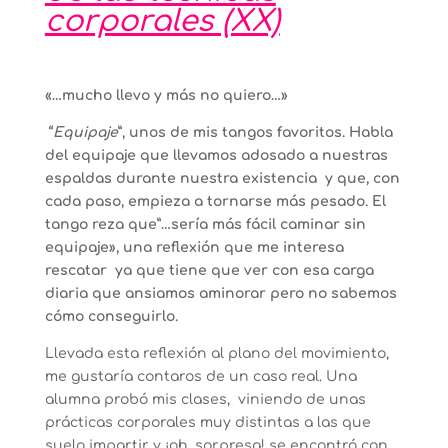
corporales (XX)
«…mucho llevo y más no quiero…»
“
Equipaje
”, unos de mis tangos favoritos. Habla
del equipaje que llevamos adosado a nuestras
espaldas durante nuestra existencia y que, con
cada paso, empieza a tornarse más pesado. El
tango reza que”…sería más fácil caminar sin
equipaje», una reflexión que me interesa
rescatar ya que tiene que ver con esa carga
diaria que ansiamos aminorar pero no sabemos
cómo conseguirlo.
Llevada esta reflexión al plano del movimiento,
me gustaría contaros de un caso real. Una
alumna probó mis clases, viniendo de unas
prácticas corporales muy distintas a las que
suelo impartir y ¡oh, sorpresa! se encontró con