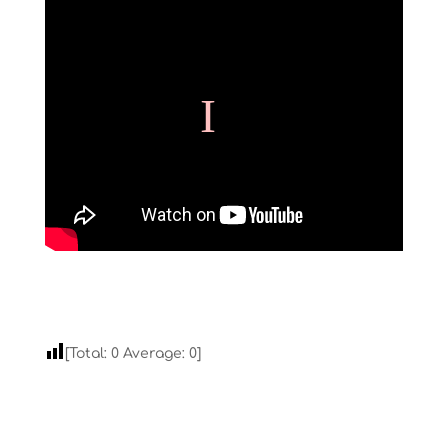
[Total:
0
Average:
0
]