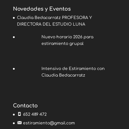
Novedades y Eventos
Claudia Bedacarratz PROFESORA Y
DIRECTORA DEL ESTUDIO LUNA
Nuevo horario 2026 para
estiramiento grupal
Intensivo de Estiramiento con
Claudia Bedacarratz
Contacto
652 489 472
estiramiento@gmail.com