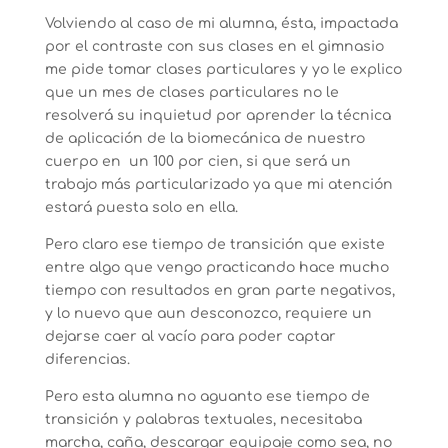
Volviendo al caso de mi alumna, ésta, impactada
por el contraste con sus clases en el gimnasio
me pide tomar clases particulares y yo le explico
que un mes de clases particulares no le
resolverá su inquietud por aprender la técnica
de aplicación de la biomecánica de nuestro
cuerpo en un 100 por cien, si que será un
trabajo más particularizado ya que mi atención
estará puesta solo en ella.
Pero claro ese tiempo de transición que existe
entre algo que vengo practicando hace mucho
tiempo con resultados en gran parte negativos,
y lo nuevo que aun desconozco, requiere un
dejarse caer al vacío para poder captar
diferencias.
Pero esta alumna no aguanto ese tiempo de
transición y palabras textuales, necesitaba
marcha, caña, descargar equipaje como sea, no