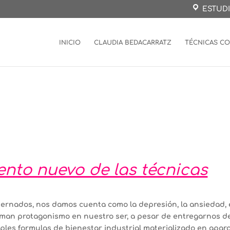
ESTUDI
INICIO
CLAUDIA BEDACARRATZ
TÉCNICAS C
nto nuevo de las técnicas
ernados, nos damos cuenta como la depresión, la ansiedad, 
man protagonismo en nuestro ser, a pesar de entregarnos d
tiples formulas de bienestar industrial materializado en apar