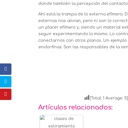
donde también la percepción del contacto 
Ahí está la trampa de lo externo efímero.
externas nos alivian, pero ni son lo corre
un placer efímero y, siendo un material e
seguir experimentando lo mismo. Lo contr
conectarnos con otros planos. Un ejemplo 
endorfinas
. Son las responsables de la sen
[Total:
1
Average:
5
Artículos relacionados: