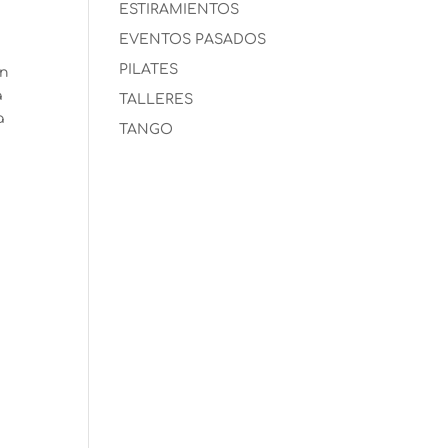
ESTIRAMIENTOS
EVENTOS PASADOS
PILATES
an
a
TALLERES
a
TANGO