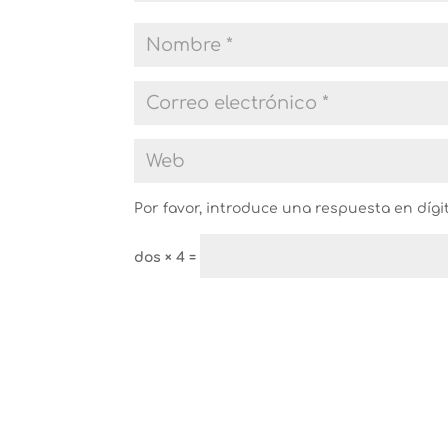
Por favor, introduce una respuesta en dígi
dos × 4 =