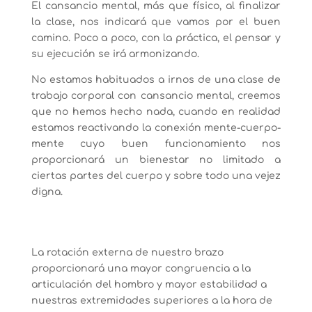
El cansancio mental, más que físico, al finalizar
la clase, nos indicará que vamos por el buen
camino. Poco a poco, con la práctica, el pensar y
su ejecución se irá armonizando.
No estamos habituados a irnos de una clase de
trabajo corporal con cansancio mental, creemos
que no hemos hecho nada, cuando en realidad
estamos reactivando la conexión mente-cuerpo-
mente cuyo buen funcionamiento nos
proporcionará un bienestar no limitado a
ciertas partes del cuerpo y sobre todo una vejez
digna.
La rotación externa de nuestro brazo
proporcionará una mayor congruencia a la
articulación del hombro y mayor estabilidad a
nuestras extremidades superiores a la hora de