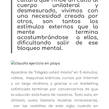
cultura que rinde un culto al
cuerpo unilateral y
desmesurado, vivimos con
una necesidad creada por
otros, son tantos los
estímulos externos que la
mente termina
acostumbrándose a ellos,
dificultando salir de ese
bloqueo mental.
Aparatos de “Hágalo usted mismo” en 5 minutos,
videos, maquinas biónicas, cursos por internet
y un largo etcétera, y gracias a un marketing
sofisticado terminan por convencernos de que
la solución está fuera de nosotros. Todo esto, en
síntesis, suelo llamarlo muletas innecesarias,
son las vedettes de este siglo, cuando en