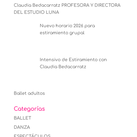
Claudia Bedacarratz PROFESORA Y DIRECTORA
DEL ESTUDIO LUNA
Nuevo horario 2026 para
estiramiento grupal
Intensivo de Estiramiento con
Claudia Bedacarratz
Ballet adultos
Categorías
BALLET
DANZA
ESPECTÁCULOS