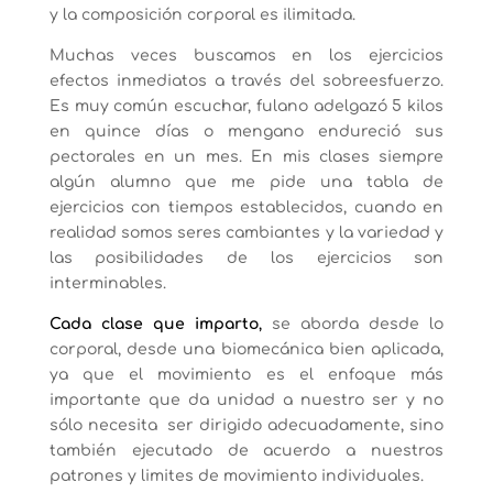
y la composición corporal es ilimitada.
Muchas veces buscamos en los ejercicios
efectos inmediatos a través del sobreesfuerzo.
Es muy común escuchar, fulano adelgazó 5 kilos
en quince días o mengano endureció sus
pectorales en un mes. En mis clases siempre
algún alumno que me pide una tabla de
ejercicios con tiempos establecidos, cuando en
realidad somos seres cambiantes y la variedad y
las posibilidades de los ejercicios son
interminables.
Cada clase que imparto
,
se aborda desde lo
corporal, desde una biomecánica bien aplicada,
ya que el movimiento es el enfoque más
importante que da unidad a nuestro ser y no
sólo necesita ser dirigido adecuadamente, sino
también ejecutado de acuerdo a nuestros
patrones y limites de movimiento individuales.