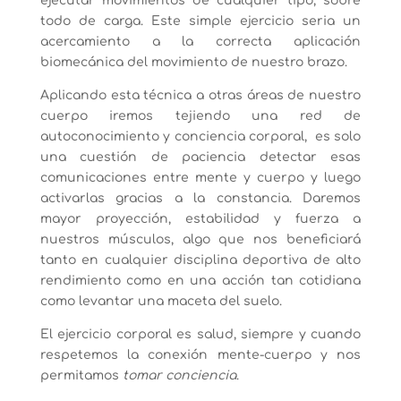
ejecutar movimientos de cualquier tipo, sobre
todo de carga. Este simple ejercicio seria un
acercamiento a la correcta aplicación
biomecánica del movimiento de nuestro brazo.
Aplicando esta técnica a otras áreas de nuestro
cuerpo iremos tejiendo una red de
autoconocimiento y conciencia corporal, es solo
una cuestión de paciencia detectar esas
comunicaciones entre mente y cuerpo y luego
activarlas gracias a la constancia. Daremos
mayor proyección, estabilidad y fuerza a
nuestros músculos, algo que nos beneficiará
tanto en cualquier disciplina deportiva de alto
rendimiento como en una acción tan cotidiana
como levantar una maceta del suelo.
El ejercicio corporal es salud, siempre y cuando
respetemos la conexión mente-cuerpo y nos
permitamos
tomar conciencia
.