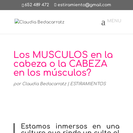
652 489 472
estiramiento@gmail.com
Los MUSCULOS en la
cabeza o la CABEZA
en los músculos?
por
Claudia Bedacarratz
|
ESTIRAMIENTOS
Estamos inmersos en una