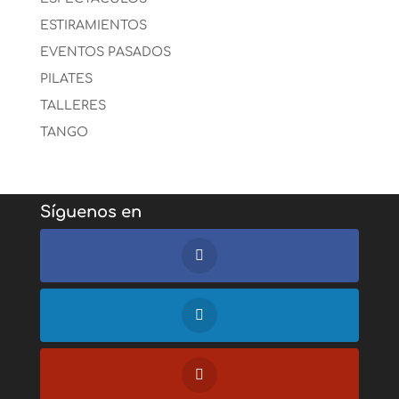
ESTIRAMIENTOS
EVENTOS PASADOS
PILATES
TALLERES
TANGO
Síguenos en