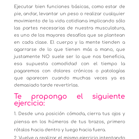
Ejecutar bien funciones básicas, como estar de
pie, andar, levantar un peso o realizar cualquier
movimiento de la vida cotidiana implicando sólo
las partes necesarias de nuestra musculatura,
es uno de los mayores desafíos que se plantean
en cada clase. El cuerpo y la mente tienden a
agarrarse de lo que tienen más a mano, que
justamente NO suele ser lo que nos beneficia,
esa supuesta comodidad con el tiempo la
pagaremos con dolores crónicos o patologías
que aparecen cuando muchas veces ya es
demasiado tarde revertirlas.
Te propongo el siguiente
ejercicio:
Desde una posición cómoda, cierra tus ojos y
piensa en los húmeros de tus brazos, primero
rótalos hacia dentro y luego hacia fuera.
Vuelve a realizar el mismo ejercicio intentando