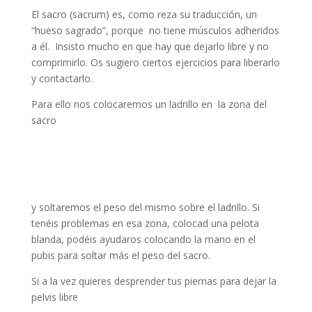
El sacro (sacrum) es, como reza su traducción, un
“hueso sagrado”, porque no tiene músculos adheridos
a él. Insisto mucho en que hay que dejarlo libre y no
comprimirlo. Os sugiero ciertos ejercicios para liberarlo
y contactarlo.
Para ello nos colocaremos un ladrillo en la zona del
sacro
y soltaremos el peso del mismo sobre el ladrillo. Si
tenéis problemas en esa zona, colocad una pelota
blanda, podéis ayudaros colocando la mano en el
pubis para soltar más el peso del sacro.
Si a la vez quieres desprender tus piernas para dejar la
pelvis libre