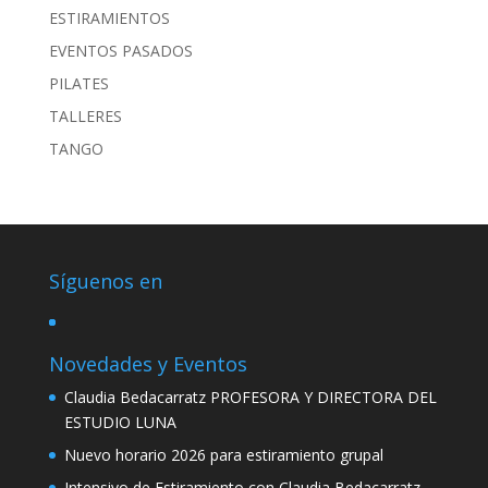
ESTIRAMIENTOS
EVENTOS PASADOS
PILATES
TALLERES
TANGO
Síguenos en
Novedades y Eventos
Claudia Bedacarratz PROFESORA Y DIRECTORA DEL
ESTUDIO LUNA
Nuevo horario 2026 para estiramiento grupal
Intensivo de Estiramiento con Claudia Bedacarratz