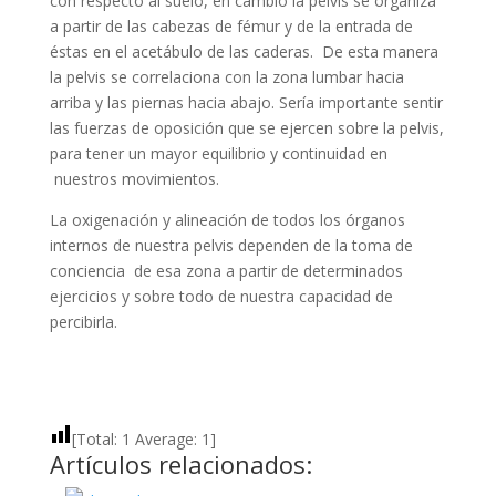
con respecto al suelo, en cambio la pelvis se organiza
a partir de las cabezas de fémur y de la entrada de
éstas en el acetábulo de las caderas. De esta manera
la pelvis se correlaciona con la zona lumbar hacia
arriba y las piernas hacia abajo. Sería importante sentir
las fuerzas de oposición que se ejercen sobre la pelvis,
para tener un mayor equilibrio y continuidad en
nuestros movimientos.
La oxigenación y alineación de todos los órganos
internos de nuestra pelvis dependen de la toma de
conciencia de esa zona a partir de determinados
ejercicios y sobre todo de nuestra capacidad de
percibirla.
[Total:
1
Average:
1
]
Artículos relacionados: