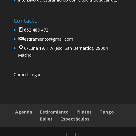
Contacto
652 489 472
estiramiento@gmail.com
C/Luna 19, 1ºA (esq. San Bernardo), 28004
Madrid
Cómo LLegar
Agenda
Estiramiento
Pilates
Tango
Ballet
Espectáculos