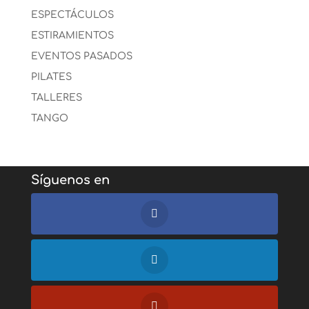
ESPECTÁCULOS
ESTIRAMIENTOS
EVENTOS PASADOS
PILATES
TALLERES
TANGO
Síguenos en