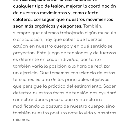
cualquier tipo de lesión, mejorar la coordinación
de nuestros movimientos y, como efecto
colateral, conseguir que nuestros movimientos
sean más orgánicos y elegantes.
También,
siempre que estemos trabajando algún musculo
o articulación, hay que saber qué fuerzas
actúan en nuestro cuerpo y en qué sentido se
proyectan. Este juego de tensiones y de fuerzas
es diferente en cada individuo, por tanto
también varía la posición a la hora de realizar
un ejercicio. Que tomemos consciencia de estas
tensiones es uno de los principales objetivos
que persigue la práctica del estiramiento. Saber
detectar nuestros focos de tensión nos ayudará
a ir soltándonos poco a poco y no sólo irá
modificando la postura de nuestro cuerpo, sino
también nuestra postura ante la vida y nosotros
mismos.