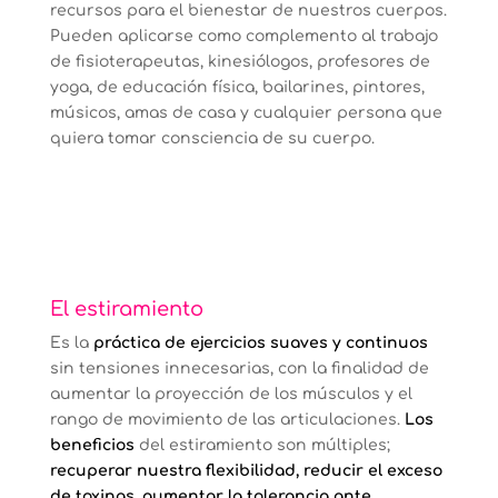
recursos para el bienestar de nuestros cuerpos.
Pueden aplicarse como complemento al trabajo
de fisioterapeutas, kinesiólogos, profesores de
yoga, de educación física, bailarines, pintores,
músicos, amas de casa y cualquier persona que
quiera tomar consciencia de su cuerpo.
El estiramiento
Es la
práctica de ejercicios suaves y continuos
sin tensiones innecesarias, con la finalidad de
aumentar la proyección de los músculos y el
rango de movimiento de las articulaciones.
Los
beneficios
del estiramiento son múltiples;
recuperar nuestra flexibilidad, reducir el exceso
de toxinas, aumentar la tolerancia ante