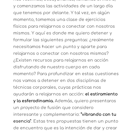
y comenzamos las actividades de un largo día
que tenemos por delante. Y tal vez, en algún
momento, tomemos una clase de ejercicios
físicos para relajarnos o conectar con nosotros
mismos. Y aquí es donde me quiero detener y
formular las siguientes preguntas: ¿realmente
necesitamos hacer un punto y aparte para
relajarnos o conectar con nosotros mismos?
¿Existen recursos para relajarnos en acción
disfrutando de nuestro cuerpo en cada
momento? Para profundizar en estas cuestiones
nos vamos a detener en dos disciplinas de
técnicas corporales, cuyas prácticas nos
ayudarán a relajarnos en acción:
el estiramiento
y la esferodinamia.
Además, quiero presentaros
un proyecto de fusión que considero
interesante y complementario:
“vibrando con tu
esencia”
. Estas tres propuestas tienen un punto
de encuentro que es la intención de dar y crear