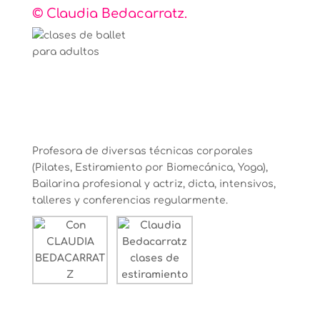
© Claudia Bedacarratz.
Profesora de diversas técnicas corporales
(Pilates, Estiramiento por Biomecánica, Yoga),
Bailarina profesional y actriz, dicta, intensivos,
talleres y conferencias regularmente.