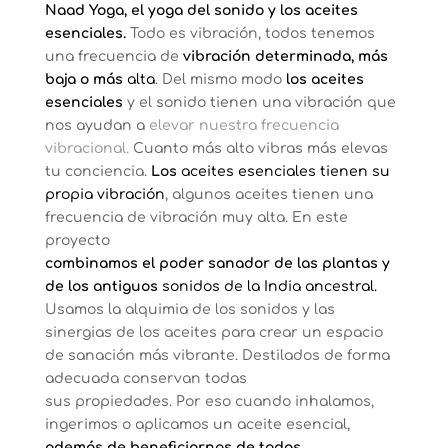
Naad Yoga, el yoga del sonido y los aceites
esenciales.
Todo es vibración, todos tenemos
una frecuencia de
vibración determinada, más
baja o más
alta
. Del mismo modo
los aceites
esenciales
y el sonido tienen una vibración que
nos ayudan a
elevar nuestra frecuencia
vibracional.
Cuanto más alto vibras más elevas
tu conciencia.
Los
aceites esenciales tienen su
propia vibración
, algunos aceites tienen una
frecuencia de vibración muy alta. En este
proyecto
combinamos el poder sanador de las plantas y
de los antiguos
sonidos de la India ancestral.
Usamos la alquimia de los sonidos y las
sinergias de los aceites para crear un espacio
de sanación más vibrante. Destilados de forma
adecuada conservan todas
sus propiedades. Por eso cuando inhalamos,
ingerimos o aplicamos un aceite esencial,
además de beneficiarnos de todas