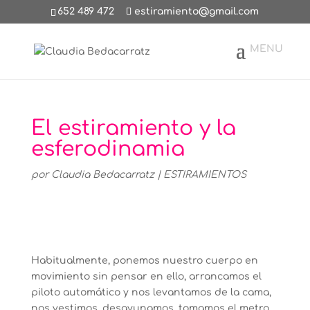
652 489 472
estiramiento@gmail.com
El estiramiento y la
esferodinamia
por
Claudia Bedacarratz
|
ESTIRAMIENTOS
Habitualmente, ponemos nuestro cuerpo en
movimiento sin pensar en ello, arrancamos el
piloto automático y nos levantamos de la cama,
nos vestimos, desayunamos, tomamos el metro,