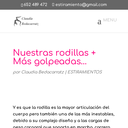
652 489 472
estiramiento@gmail.com
Nuestras rodillas +
Más golpeadas…
por
Claudia Bedacarratz
|
ESTIRAMIENTOS
Y es que la rodilla es la mayor articulación del
cuerpo pero también una de las más inestables,
debido a su complejo diseño y a las cargas de
peso corporal que soporta en marcha, carrera,