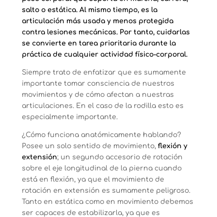
salto o estática. Al mismo tiempo, es la
articulación más usada y menos protegida
contra lesiones mecánicas. Por tanto, cuidarlas
se convierte en tarea prioritaria durante la
práctica de cualquier actividad físico-corporal.
Siempre trato de enfatizar que es sumamente
importante tomar consciencia de nuestros
movimientos y de cómo afectan a nuestras
articulaciones. En el caso de la rodilla esto es
especialmente importante.
¿Cómo funciona anatómicamente hablando?
Posee un solo sentido de movimiento,
flexión y
extensión
; un segundo accesorio de rotación
sobre el eje longitudinal de la pierna cuando
está en flexión, ya que el movimiento de
rotación en extensión es sumamente peligroso.
Tanto en estática como en movimiento debemos
ser capaces de estabilizarla, ya que es