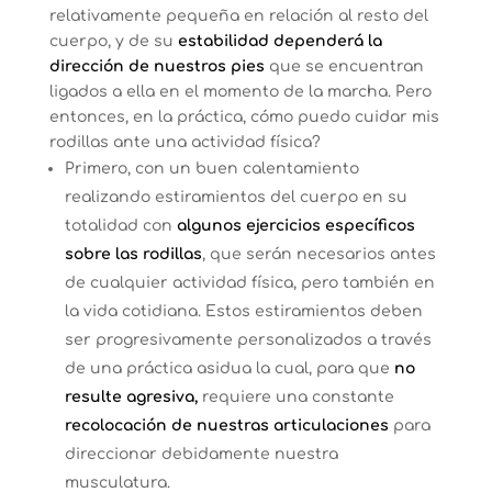
relativamente pequeña en relación al resto del
cuerpo, y de su
estabilidad dependerá la
dirección de nuestros pies
que se encuentran
ligados a ella en el momento de la marcha. Pero
entonces, en la práctica, cómo puedo cuidar mis
rodillas ante una actividad física?
Primero, con un buen calentamiento
realizando estiramientos del cuerpo en su
totalidad con
algunos ejercicios específicos
sobre las rodillas
, que serán necesarios antes
de cualquier actividad física, pero también en
la vida cotidiana. Estos estiramientos deben
ser progresivamente personalizados a través
de una práctica asidua la cual, para que
no
resulte agresiva,
requiere una constante
recolocación de nuestras articulaciones
para
direccionar debidamente nuestra
musculatura.