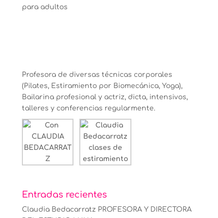
Profesora de diversas técnicas corporales
(Pilates, Estiramiento por Biomecánica, Yoga),
Bailarina profesional y actriz, dicta, intensivos,
talleres y conferencias regularmente.
Entradas recientes
Claudia Bedacarratz PROFESORA Y DIRECTORA