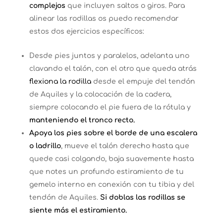
complejos
que incluyen saltos o giros. Para
alinear las rodillas os puedo recomendar
estos dos ejercicios específicos:
Desde pies juntos y paralelos, adelanta uno
clavando el talón, con el otro que queda atrás
flexiona la rodilla
desde el empuje del tendón
de Aquiles y la colocación de la cadera,
siempre colocando el pie fuera de la rótula y
manteniendo el tronco recto.
Apoya los pies sobre el borde de una escalera
o ladrillo
, mueve el talón derecho hasta que
quede casi colgando, baja suavemente hasta
que notes un profundo estiramiento de tu
gemelo interno en conexión con tu tibia y del
tendón de Aquiles.
Si doblas las rodillas se
siente más el estiramiento.