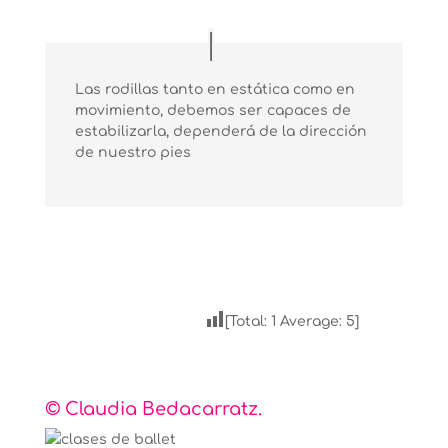
Las rodillas tanto en estática como en
movimiento, debemos ser capaces de
estabilizarla, dependerá de la dirección
de nuestro pies
[Total:
1
Average:
5
]
© Claudia Bedacarratz.