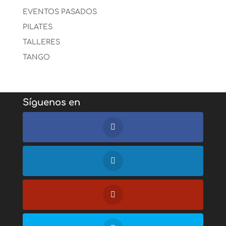
EVENTOS PASADOS
PILATES
TALLERES
TANGO
Síguenos en