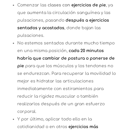
Comenzar las
clases con
ejercicios de pie
, ya
que aumenta la circulación sanguínea y las
pulsaciones, pasando
después a ejercicios
sentados y acostados
, donde bajan las
pulsaciones.
No estemos sentados durante mucho tiempo
en una misma posición,
cada 20 minutos
habría que cambiar de postura o ponerse de
pie
para que los músculos y los tendones no
se endurezcan. Para recuperar la movilidad lo
mejor es hidratar las articulaciones
inmediatamente con estiramientos para
reducir la rigidez muscular o también
realizarlos después de un gran esfuerzo
corporal.
Y por último, aplicar todo ello en la
cotidianidad o en otros
ejercicios más