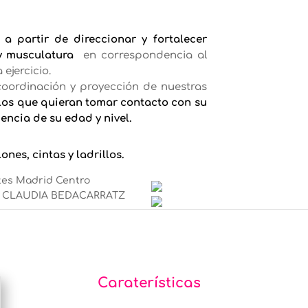
 a partir de direccionar y fortalecer
y musculatura
en correspondencia al
ejercicio.
 coordinación y proyección de nuestras
los que quieran tomar contacto con su
ncia de su edad y nivel.
nes, cintas y ladrillos.
Caraterísticas