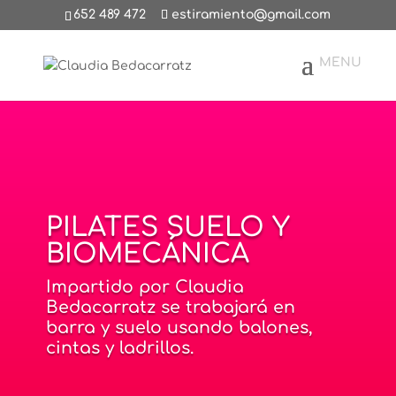
652 489 472
estiramiento@gmail.com
PILATES SUELO Y
BIOMECÁNICA
Impartido por Claudia
Bedacarratz se trabajará en
barra y suelo usando balones,
cintas y ladrillos.