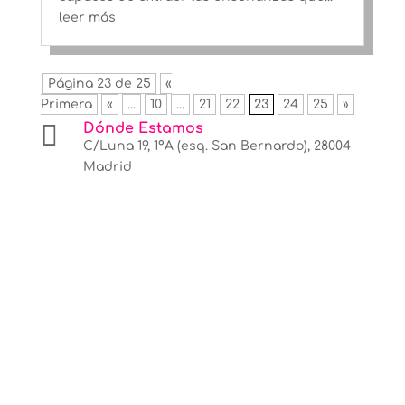
leer más
Página 23 de 25
«
Primera
«
...
10
...
21
22
23
24
25
»

Dónde Estamos
C/Luna 19, 1ºA (esq. San Bernardo), 28004
Madrid