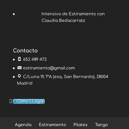
Intensivo de Estiramiento con
Claudia Bedacarratz
Contacto
652 489 472
estiramiento@gmail.com
C/Luna 19, 1ºA (esq. San Bernardo), 28004
Madrid
Cómo LLegar
Agenda
Estiramiento
Pilates
Tango